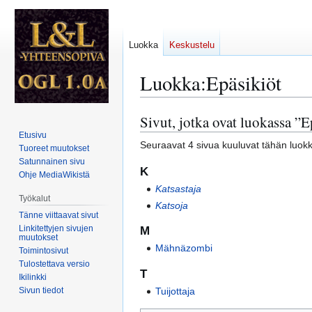
Luokka
Keskustelu
Luokka
:
Epäsikiöt
Sivut, jotka ovat luokassa ”E
Siirry
Siirry
navigaatioon
hakuun
Etusivu
Seuraavat 4 sivua kuuluvat tähän luok
Tuoreet muutokset
Satunnainen sivu
K
Ohje MediaWikistä
Katsastaja
Työkalut
Katsoja
Tänne viittaavat sivut
Linkitettyjen sivujen
M
muutokset
Mähnäzombi
Toimintosivut
Tulostettava versio
T
Ikilinkki
Sivun tiedot
Tuijottaja