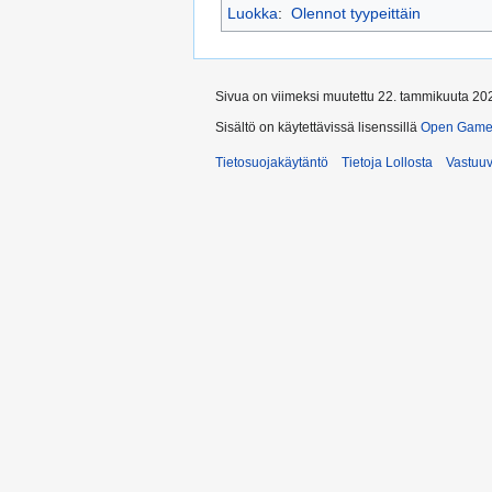
Luokka
:
Olennot tyypeittäin
Sivua on viimeksi muutettu 22. tammikuuta 202
Sisältö on käytettävissä lisenssillä
Open Game 
Tietosuojakäytäntö
Tietoja Lollosta
Vastuu