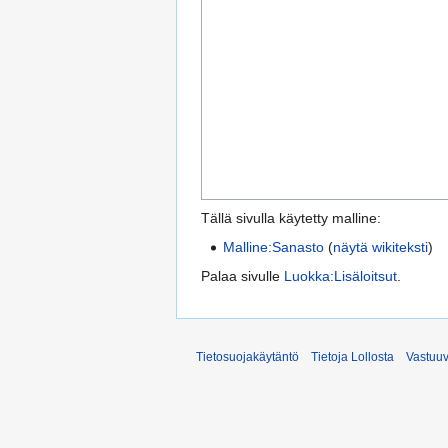
Tällä sivulla käytetty malline:
Malline:Sanasto
(
näytä wikiteksti
)
Palaa sivulle
Luokka:Lisäloitsut
.
Tietosuojakäytäntö
Tietoja Lollosta
Vastuu