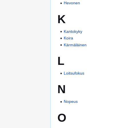
Hevonen
K
Kantokyky
Koira
Kärmäläinen
L
Loitsufokus
N
Nopeus
O