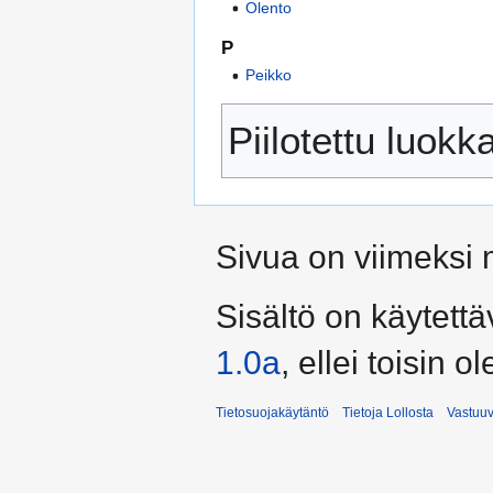
Olento
P
Peikko
Piilotettu luokk
Sivua on viimeksi 
Sisältö on käytettä
1.0a
, ellei toisin o
Tietosuojakäytäntö
Tietoja Lollosta
Vastuu