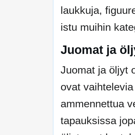
laukkuja, figuure
istu muihin kat
Juomat ja ölj
Juomat ja öljyt
ovat vaihtelevia
ammennettua vet
tapauksissa jop