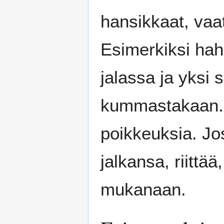
hansikkaat, vaa
Esimerkiksi hah
jalassa ja yksi 
kummastakaan. P
poikkeuksia. Jo
jalkansa, riittä
mukanaan.