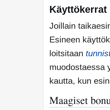
Käyttökerrat
Joillain taikaesi
Esineen käyttök
loitsitaan
tunni
muodostaessa y
kautta, kun esin
Maagiset bonu