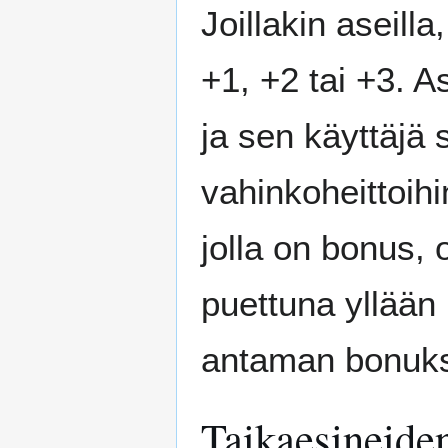
Joillakin aseilla
+1, +2 tai +3. A
ja sen käyttäjä
vahinkoheittoihi
jolla on bonus, 
puettuna yllään 
antaman bonuks
Taikaesineiden