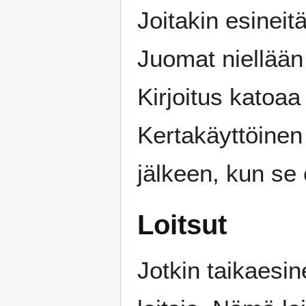
Joitakin esineit
Juomat niellään 
Kirjoitus katoaa
Kertakäyttöinen
jälkeen, kun se 
Loitsut
Jotkin taikaesi