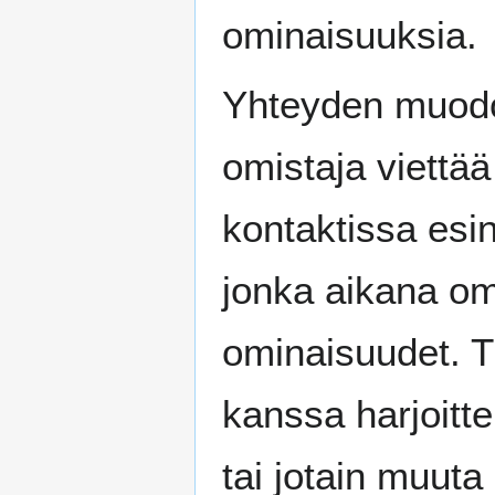
ominaisuuksia.
Yhteyden muodo
omistaja viettää
kontaktissa esi
jonka aikana om
ominaisuudet. 
kanssa harjoitt
tai jotain muuta