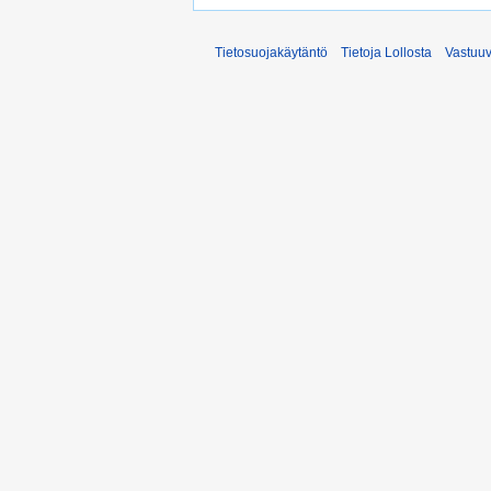
Tietosuojakäytäntö
Tietoja Lollosta
Vastuu