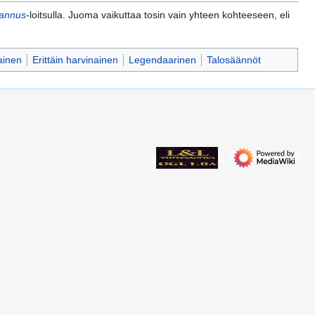
rannus
-loitsulla. Juoma vaikuttaa tosin vain yhteen kohteeseen, eli
ainen
Erittäin harvinainen
Legendaarinen
Talosäännöt