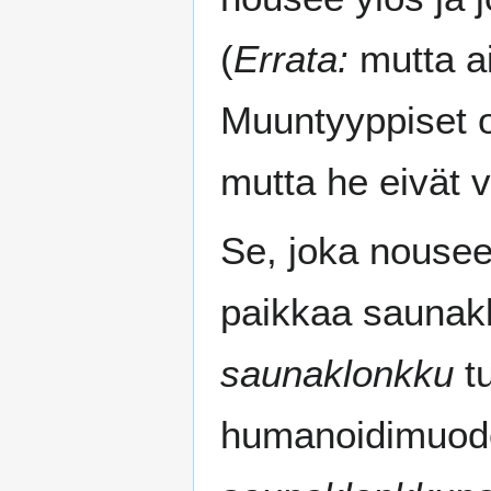
(
Errata:
mutta a
Muuntyyppiset o
mutta he eivät 
Se, joka nousee 
paikkaa saunak
saunaklonkku
tu
humanoidimuodo