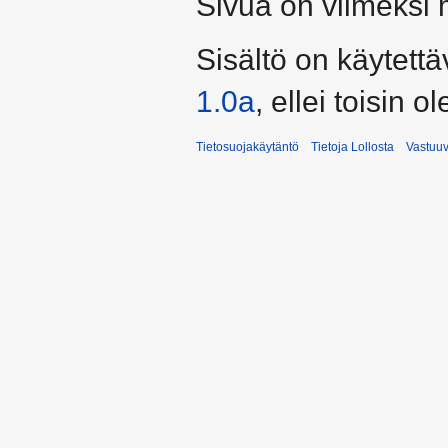
Sivua on viimeksi 
Sisältö on käytettä
1.0a
, ellei toisin o
Tietosuojakäytäntö
Tietoja Lollosta
Vastuu