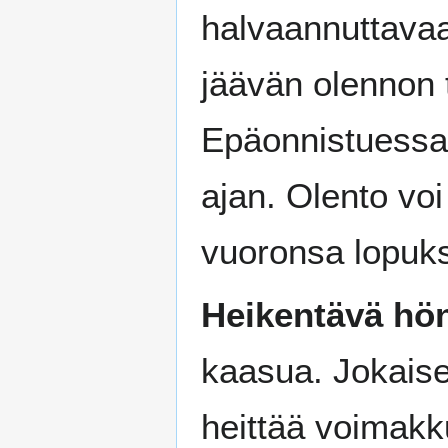
halvaannuttavaa
jäävän olennon t
Epäonnistuessa
ajan. Olento voi
vuoronsa lopuks
Heikentävä hö
kaasua. Jokaise
heittää voimakk