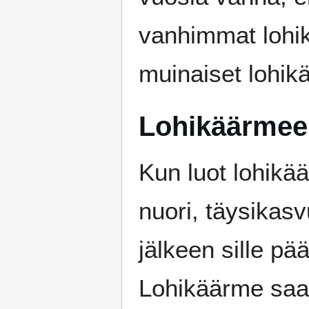
vanhimmat lohik
muinaiset lohikä
Lohikäärmee
Kun luot lohikä
nuori, täysikas
jälkeen sille pä
Lohikäärme saa