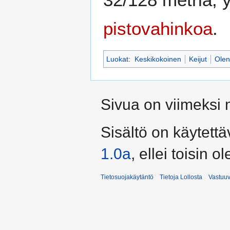
pistovahinkoa
.
Luokat
:
Keskikokoinen
Keijut
Olen
Sivua on viimeksi 
Sisältö on käytettä
1.0a
, ellei toisin o
Tietosuojakäytäntö
Tietoja Lollosta
Vastuu